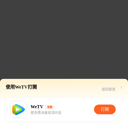
使用WeTV打開
返回首頁
WeTV
推薦
打開
看免費海量高清內容