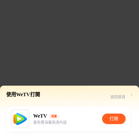
使用WeTV打開
返回首頁
WeTV
推薦
打開
看免費海量高清內容