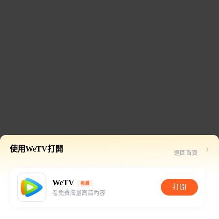
使用WeTV打開
返回首頁
WeTV
推薦
打開
看免費海量高清內容