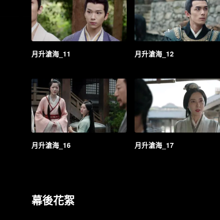
月升滄海_11
月升滄海_12
月升滄海_16
月升滄海_17
幕後花絮