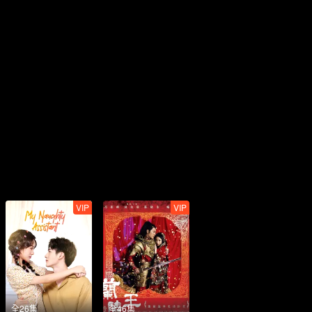
VIP
VIP
全26集
全46集