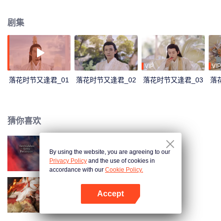
剧集
VIP
VIP
落花时节又逢君_01
落花时节又逢君_02
落花时节又逢君_03
落
猜你喜欢
By using the website, you are agreeing to our
仙君有劫
Privacy Policy
and the use of cookies in
accordance with our
Cookie Policy.
Accept
玉奴娇
打开App