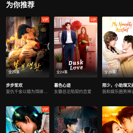
为你推荐
VIP
VIP
全24集
全24集
全26集
步步笙欢
暮色心迹
复仇千金以婚为饵嫁豪门
女霸总沦陷契约恋爱
我和娱乐圈男神
VIP