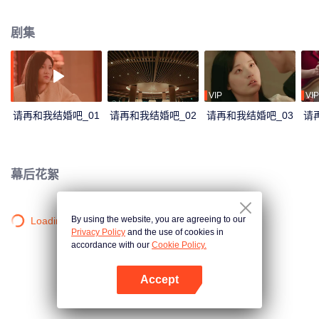
祸的真相也逐渐浮出水面。
剧集
VIP
VIP
请再和我结婚吧_01
请再和我结婚吧_02
请再和我结婚吧_03
请
幕后花絮
By using the website, you are agreeing to our
Loading…
Privacy Policy
and the use of cookies in
accordance with our
Cookie Policy.
Accept
打开App