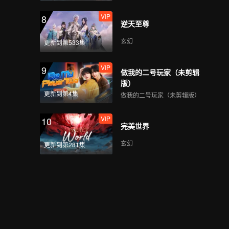
VIP
8
逆天至尊
VIP
心动撞上冰山_08B
玄幻
更新到第533集
VIP
9
做我的二号玩家（未剪辑
VIP
心动撞上冰山_08C
版）
更新到第4集
做我的二号玩家（未剪辑版）
VIP
10
完美世界
VIP
心动撞上冰山_08D
玄幻
更新到第281集
VIP
心动撞上冰山_09A
VIP