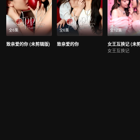
全6集
全6集
全12集
致亲爱的你 (未剪辑版)
致亲爱的你
女王互换记 (未
女王互换记