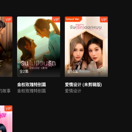
VIP
VIP
VIP
全2集
全10集
）
金权玫瑰特别篇
爱情设计 (未剪辑版)
的故事
金权玫瑰特别篇
爱情设计
VIP