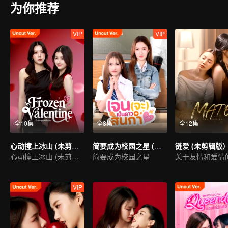
为你推荐
VIP
VIP
全10集
全8集
全12集
心动撞上冰山 (未剪辑版)
简要成为校园之星 (未剪辑版)
链爱 (未剪辑版
心动撞上冰山 (未剪辑版)
简要成为校园之星
关于友情和爱情
VIP