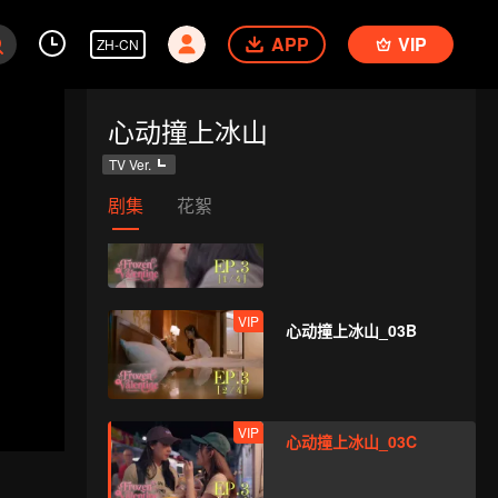
APP
VIP
ZH-CN
VIP
心动撞上冰山_02D
心动撞上冰山
TV Ver.
剧集
花絮
VIP
心动撞上冰山_03A
VIP
心动撞上冰山_03B
VIP
心动撞上冰山_03C