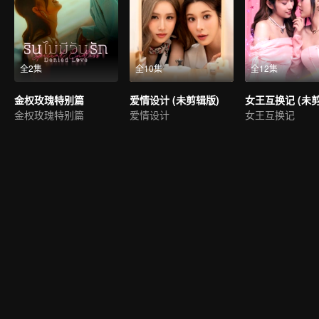
全2集
全10集
全12集
金权玫瑰特别篇
爱情设计 (未剪辑版)
女王互换记 (未
金权玫瑰特别篇
爱情设计
女王互换记