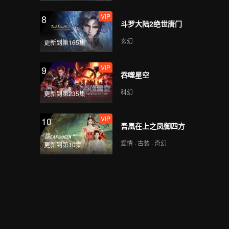
VIP
8
斗罗大陆2绝世唐门
VIP
心动撞上冰山_06A
玄幻
更新到第165集
VIP
9
吞噬星空
VIP
心动撞上冰山_06B
科幻
更新到第235集
VIP
10
吾凰在上之凤御四方
VIP
心动撞上冰山_06C
爱情 · 古装 · 奇幻
更新到第10集
VIP
心动撞上冰山_06D
VIP