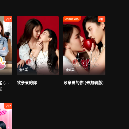
VIP
VIP
全6集
全6集
简要成为校园之星 (未剪辑版)
致亲爱的你
致亲爱的你 (未剪辑版)
星
VIP