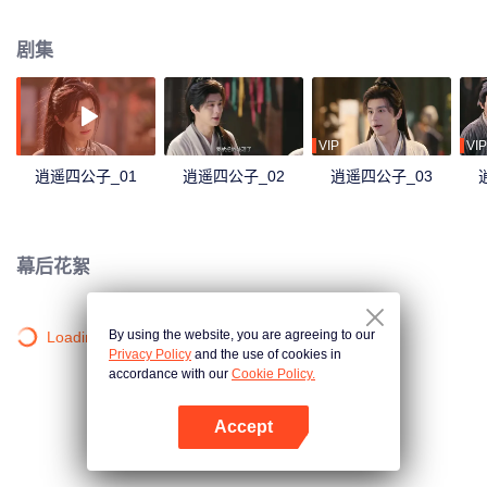
袭打脸，于权谋战场中崭露锋芒，终成名震大玄的少年传奇。
剧集
VIP
VIP
逍遥四公子_01
逍遥四公子_02
逍遥四公子_03
幕后花絮
By using the website, you are agreeing to our
Loading…
Privacy Policy
and the use of cookies in
accordance with our
Cookie Policy.
Accept
打开App