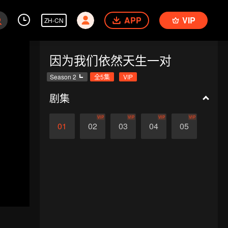
APP
VIP
ZH-CN
因为我们依然天生一对
Season 2
全5集
VIP
剧集
VIP
VIP
VIP
VIP
01
02
03
04
05