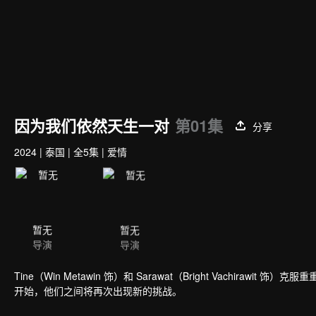
因为我们依然天生一对
第01集
分享
2024
|
泰国
|
全5集
|
爱情
暂无
暂无
导演
导演
Tine（Win Metawin 饰）和 Sarawat（Bright Vach
开始，他们之间将再次出现新的挑战。