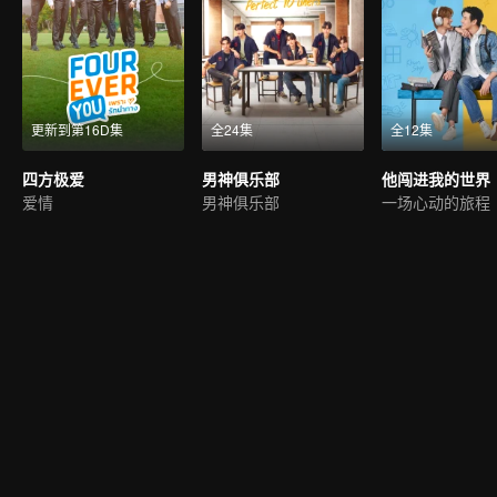
更新到第16D集
全24集
全12集
四方极爱
男神俱乐部
他闯进我的世界
爱情
男神俱乐部
一场心动的旅程