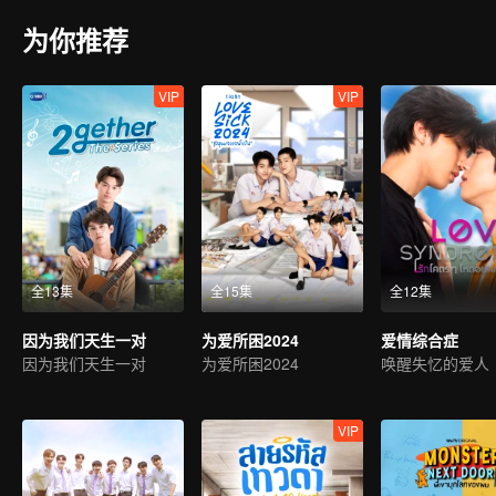
为你推荐
VIP
VIP
全13集
全15集
全12集
因为我们天生一对
为爱所困2024
爱情综合症
因为我们天生一对
为爱所困2024
唤醒失忆的爱人
VIP