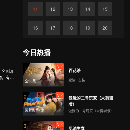
11
12
13
14
15
16
17
18
19
20
21
22
23
24
25
今日热播
26
27
28
29
30
VIP
1
百花杀
，名叫斗
物，有植
爱情 · 古装
全36集
最荣耀的
世界再铸
VIP
2
做我的二号玩家（未剪辑
版）
更新到第4集
做我的二号玩家（未剪辑版）
VIP
3
凤池生春