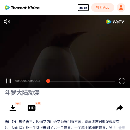
打开App
zh-cn
享受流畅高清剧集
00:00:00
/
00:20:18
斗罗大陆动漫
唐门外门弟子唐三，因偷学内门绝学为唐门所不容，跳崖明志时却发现没有
死，反而以另外一个身份来到了另一个世界，一个属于武魂的世界，名叫斗罗
全部