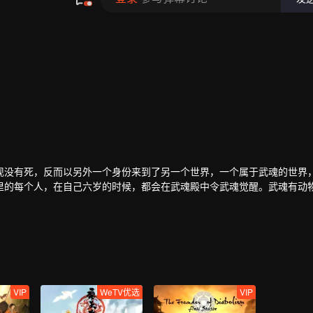
现没有死，反而以另外一个身份来到了另一个世界，一个属于武魂的世界
里的每个人，在自己六岁的时候，都会在武魂殿中令武魂觉醒。武魂有动
武魂却可以用来修炼并进行战斗，这个职业，是斗罗大陆上最为强大也是
梦想。当唐门暗器来到斗罗大陆，当唐三武魂觉醒，他能否在这片武魂的
VIP
WeTV优选
VIP