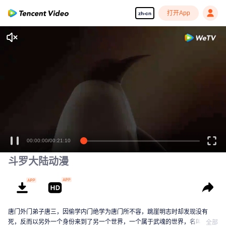
打开App
zh-cn
00:00:00
/
00:21:10
斗罗大陆动漫
唐门外门弟子唐三，因偷学内门绝学为唐门所不容，跳崖明志时却发现没有
死，反而以另外一个身份来到了另一个世界，一个属于武魂的世界，名叫斗罗
全部