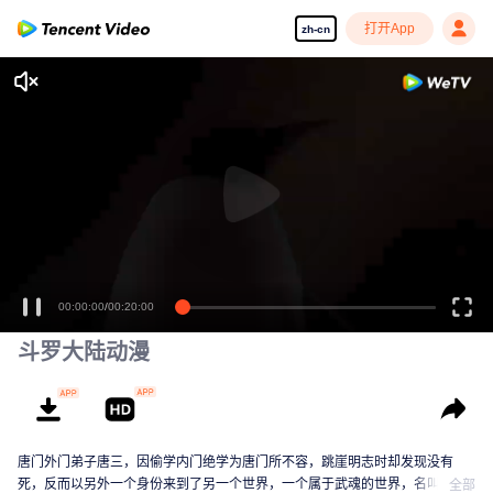
打开App
zh-cn
00:00:00
/
00:20:00
斗罗大陆动漫
唐门外门弟子唐三，因偷学内门绝学为唐门所不容，跳崖明志时却发现没有
死，反而以另外一个身份来到了另一个世界，一个属于武魂的世界，名叫斗罗
全部