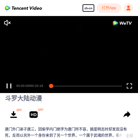
打开App
zh-cn
斗罗大陆动漫
唐门外门弟子唐三，因偷学内门绝学为唐门所不容，跳崖明志时却发现没有
死，反而以另外一个身份来到了另一个世界，一个属于武魂的世界，名叫斗罗
全部