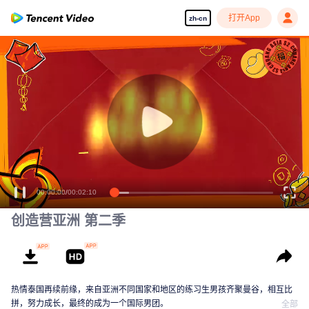
打开App
zh-cn
00:00:00
/
00:02:10
创造营亚洲 第二季
热情泰国再续前缘，来自亚洲不同国家和地区的练习生男孩齐聚曼谷，相互比
拼，努力成长，最终的成为一个国际男团。
全部