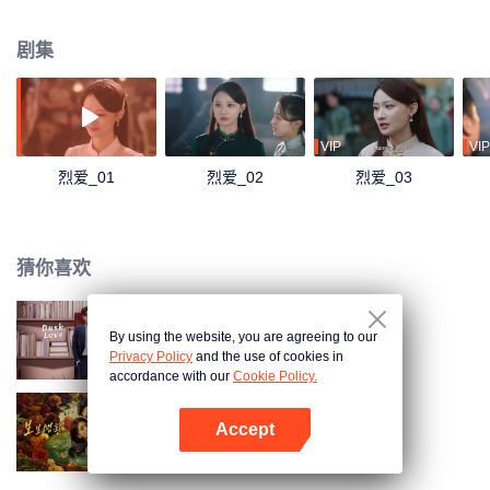
过程中互相暗生情愫，最终误会解开两人携手走向未来。
剧集
VIP
VIP
烈爱_01
烈爱_02
烈爱_03
猜你喜欢
By using the website, you are agreeing to our
暮色心迹
Privacy Policy
and the use of cookies in
accordance with our
Cookie Policy.
Accept
步步笙欢
打开App