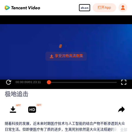
打开App
zh-cn
00:00:00
/
01:23:11
极地追击
随着科技的发展，近未来时期医疗技术与人工智能的结合产物不断渗透到大众
日常生活。但即便医疗有了质的进步，生离死别依然是大众无法规避的苦难。
全部