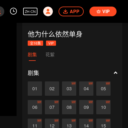
APP
VIP
ZH-CN
他为什么依然单身
全16集
VIP
剧集
花絮
剧集
VIP
VIP
VIP
01
02
03
04
05
VIP
VIP
VIP
VIP
VIP
06
07
08
09
10
VIP
VIP
VIP
VIP
VIP
11
12
13
14
15