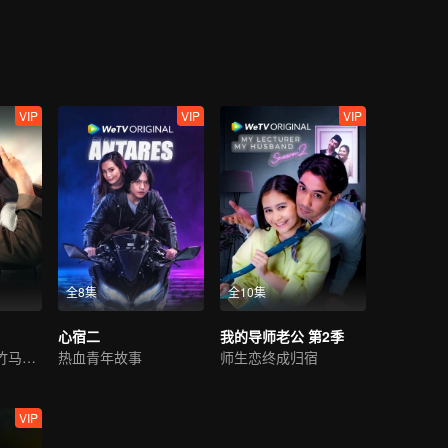
Jourdy's best friend welcomes Gia to their cycle. And yet, with Gia an
 just friendship between them.
VIP
VIP
VIP
全8集
全10集
心宿二
我的导师老公 第2季
无法相聚的青梅竹马之爱。
热血青年故事
师生恋终成归宿
VIP