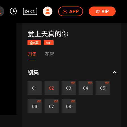
APP
VIP
ZH-CN
爱上天真的你
全8集
VIP
剧集
花絮
剧集
VIP
VIP
VIP
01
02
03
04
05
VIP
VIP
VIP
06
07
08