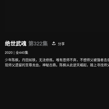
绝世武魂
第322集
分享
2020
|
全440集
少年陈枫，丹田如铁，无法修炼。唯有恩师不弃，不想师父被强者击
现师父遗留的至尊龙血，神秘古鼎。陈枫从此逆天崛起，踏上寻找师