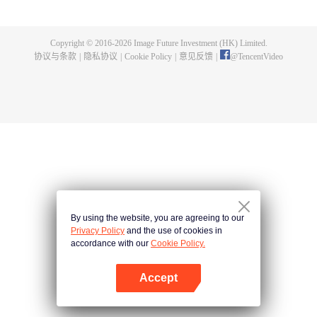
父遗留的至尊龙血，神秘古鼎。陈枫从此逆天崛起，踏上寻找师父，成为强者
的道路。
Copyright © 2016-
2026
Image Future Investment (HK) Limited.
协议与条款
|
隐私协议
|
Cookie Policy
|
意见反馈
|
@
TencentVideo
By using the website, you are agreeing to our
Privacy Policy
and the use of cookies in
accordance with our
Cookie Policy.
Accept
打开App