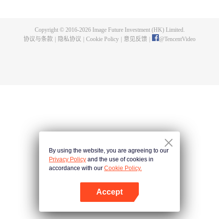
出了神秘而庞大的暗杀宗派——天演门。且看楚行云如何在这场波云诡谲的暗
杀中，披荆斩棘，所向睥睨！
Copyright © 2016-
2026
Image Future Investment (HK) Limited.
协议与条款
|
隐私协议
|
Cookie Policy
|
意见反馈
|
@
TencentVideo
By using the website, you are agreeing to our
Privacy Policy
and the use of cookies in
accordance with our
Cookie Policy.
Accept
打开App