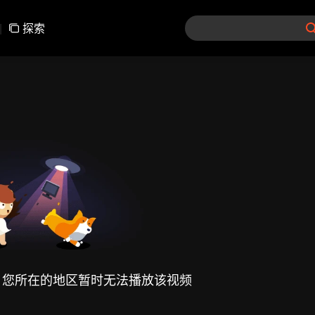
|
探索
，您所在的地区暂时无法播放该视频