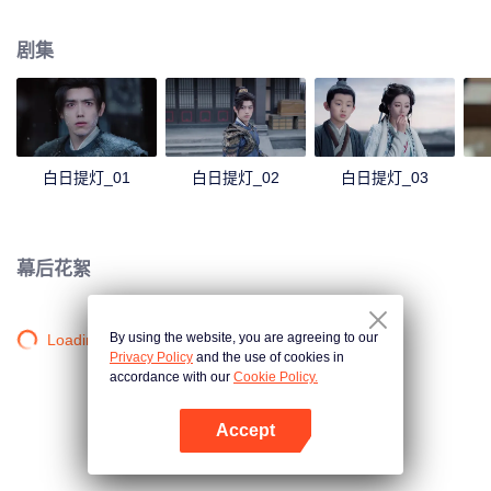
终于了解了段胥黑暗的过往以及心中的志向，而段胥也发现了贺思慕的坚守和
孤独。寿命不过百年的凡人和四百岁仍是少女的恶鬼，以爱意抵抗时间洪流。
剧集
白日提灯_01
白日提灯_02
白日提灯_03
幕后花絮
By using the website, you are agreeing to our
Loading…
Privacy Policy
and the use of cookies in
accordance with our
Cookie Policy.
Accept
打开App