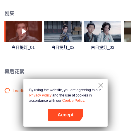
终于了解了段胥黑暗的过往以及心中的志向，而段胥也发现了贺思慕的坚守和
孤独。寿命不过百年的凡人和四百岁仍是少女的恶鬼，以爱意抵抗时间洪流。
剧集
白日提灯_01
白日提灯_02
白日提灯_03
幕后花絮
By using the website, you are agreeing to our
Loading…
Privacy Policy
and the use of cookies in
accordance with our
Cookie Policy.
Accept
打开App