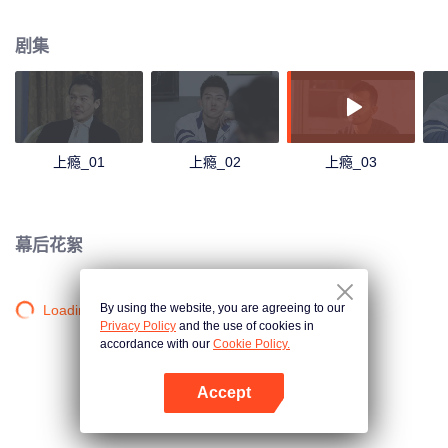
心怀怨恨。两个带着抵触情绪兄弟因为机缘巧合在同一个班里，随着时间的推
移，慢慢产生了不一样的感情，白洛因的同学尤其和发小杨猛也在这段感情中
剧集
起了不小的作用。
上瘾_01
上瘾_02
上瘾_03
幕后花絮
By using the website, you are agreeing to our
Loading…
Privacy Policy
and the use of cookies in
accordance with our
Cookie Policy.
Accept
打开App