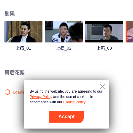
心怀怨恨。两个带着抵触情绪兄弟因为机缘巧合在同一个班里，随着时间的推
移，慢慢产生了不一样的感情，白洛因的同学尤其和发小杨猛也在这段感情中
剧集
起了不小的作用。
上瘾_01
上瘾_02
上瘾_03
幕后花絮
By using the website, you are agreeing to our
Loading…
Privacy Policy
and the use of cookies in
accordance with our
Cookie Policy.
Accept
打开App