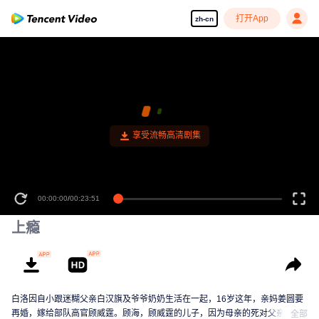
打开App
zh-cn
享受流畅高清剧集
00:00:00
/
00:23:51
上瘾
白洛因自小跟迷糊父亲白汉旗及爷爷奶奶生活在一起，16岁这年，亲妈姜圆要
再婚，嫁给部队高官顾威霆。顾海，顾威霆的儿子，因为母亲的死对父亲一直
全部