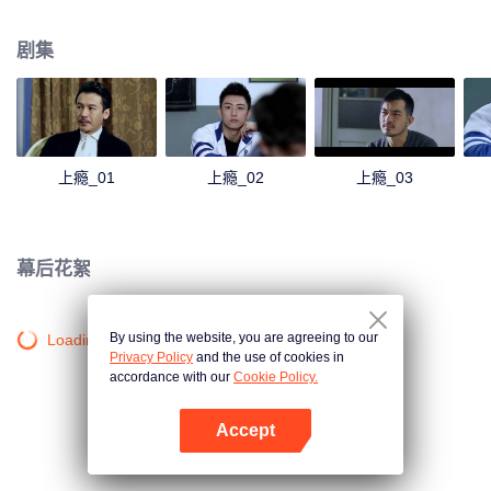
心怀怨恨。两个带着抵触情绪兄弟因为机缘巧合在同一个班里，随着时间的推
移，慢慢产生了不一样的感情，白洛因的同学尤其和发小杨猛也在这段感情中
剧集
起了不小的作用。
上瘾_01
上瘾_02
上瘾_03
幕后花絮
By using the website, you are agreeing to our
Loading…
Privacy Policy
and the use of cookies in
accordance with our
Cookie Policy.
Accept
打开App