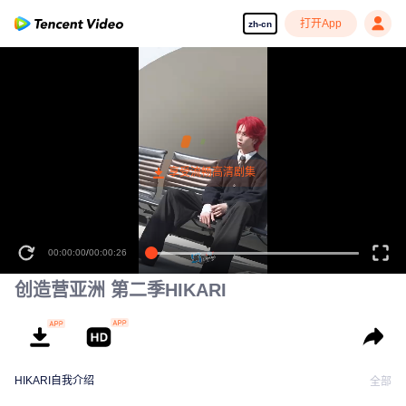
打开App
zh-cn
00:00:00
/
00:00:26
创造营亚洲 第二季HIKARI
HIKARI自我介绍
全部