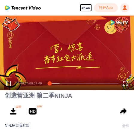
打开App
zh-cn
创造营亚洲 第二季NINJA
NINJA自我介绍
全部