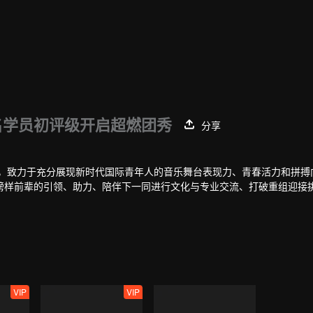
名学员初评级开启超燃团秀
分享
艺，致力于充分展现新时代国际青年人的音乐舞台表现力、青春活力和拼搏
榜样前辈的引领、助力、陪伴下一同进行文化与专业交流、打破重组迎接
VIP
VIP