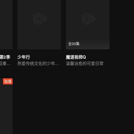
全30集
第2季
少年行
魔道祖师Q
直面爱与生存的双重挑战
热爱传统文化的少年来啦
温馨治愈的可爱日常
独播