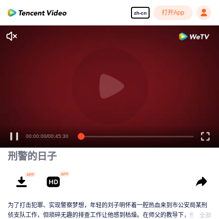
打开App
zh-cn
00:00:00
/
00:45:30
刑警的日子
为了打击犯罪、实现警察梦想，年轻的刘子明怀着一腔热血来到市公安局某刑
侦支队工作，但琐碎无趣的排查工作让他感到枯燥。在师父的教导下，他逐渐
全部