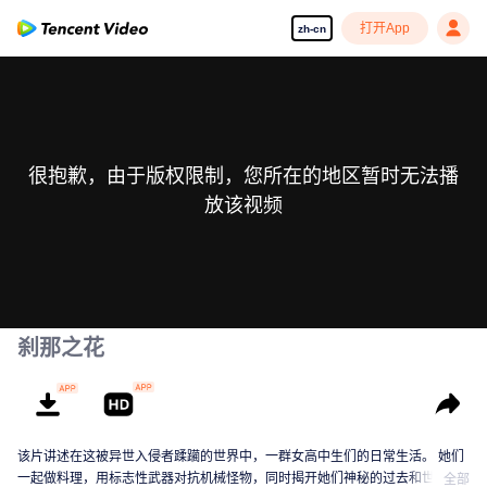
打开App
zh-cn
很抱歉，由于版权限制，您所在的地区暂时无法播
放该视频
刹那之花
该片讲述在这被异世入侵者蹂躏的世界中，一群女高中生们的日常生活。 她们
一起做料理，用标志性武器对抗机械怪物，同时揭开她们神秘的过去和世界的
全部