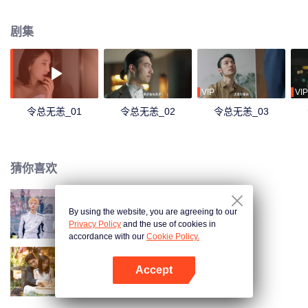
失踪三年的未婚夫意外上线，背后又有怎样的阴谋与算计？
剧集
VIP
VIP
令总无恙_01
令总无恙_02
令总无恙_03
猜你喜欢
By using the website, you are agreeing to our
追上我就爱上你
Privacy Policy
and the use of cookies in
accordance with our
Cookie Policy.
Accept
以爱为契
打开App