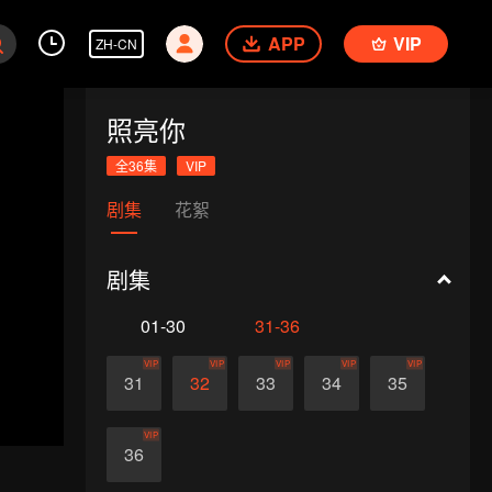
APP
VIP
ZH-CN
照亮你
全36集
VIP
剧集
花絮
剧集
01-30
31-36
VIP
VIP
VIP
VIP
VIP
31
32
33
34
35
VIP
36