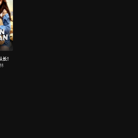
队长！
林