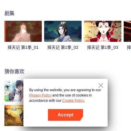
子，收了神秘可爱的少女为徒，被迫与人斗，与龙斗，与天道斗。
剧集
择天记 第1季_01
择天记 第1季_02
择天记 第1季_03
择
猜你喜欢
By using the website, you are agreeing to our
国民老公带回家 第1季
Privacy Policy
and the use of cookies in
accordance with our
Cookie Policy.
Accept
魔道祖师
打开App