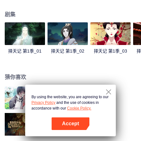
子，收了神秘可爱的少女为徒，被迫与人斗，与龙斗，与天道斗。
剧集
择天记 第1季_01
择天记 第1季_02
择天记 第1季_03
择
猜你喜欢
By using the website, you are agreeing to our
国民老公带回家 第1季
Privacy Policy
and the use of cookies in
accordance with our
Cookie Policy.
Accept
三线轮洄
打开App