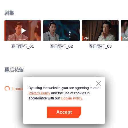
必须杀掉对方。一场啼笑皆非的宅斗背后，还隐藏着另一个阴谋。
剧集
VIP
VIP
春日野行_01
春日野行_02
春日野行_03
幕后花絮
By using the website, you are agreeing to our
Loading…
Privacy Policy
and the use of cookies in
accordance with our
Cookie Policy.
Accept
打开App