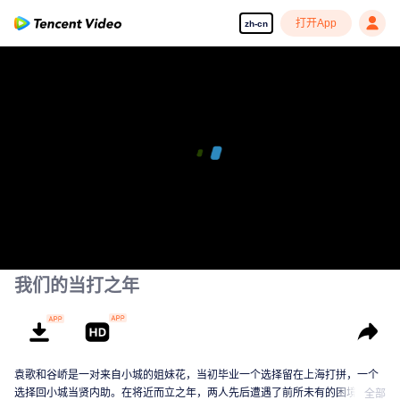
打开App
zh-cn
我们的当打之年
袁歌和谷峤是一对来自小城的姐妹花，当初毕业一个选择留在上海打拼，一个
选择回小城当贤内助。在将近而立之年，两人先后遭遇了前所未有的困境。袁
全部