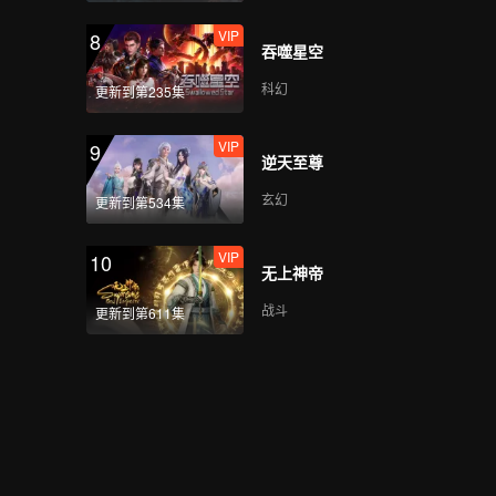
VIP
EP6B：WANG SHENG
VIP
8
XI 动摇
吞噬星空
科幻
更新到第235集
EP7A：那该去找谁借书
VIP
9
呢？
逆天至尊
玄幻
更新到第534集
VIP
EP7B：致AKINA的一封
VIP
10
信
无上神帝
战斗
更新到第611集
EP8A：ELYN 是泰国人
VIP
EP8B：导师JEFF和
WANG KE靠得太近了吧