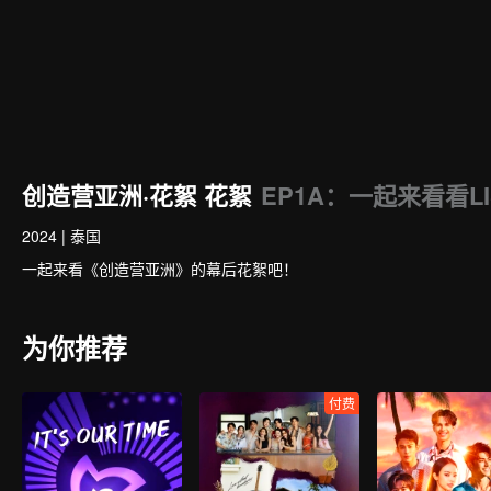
创造营亚洲·花絮 花絮
EP1A：一起来看看L
2024
|
泰国
一起来看《创造营亚洲》的幕后花絮吧！
为你推荐
付费