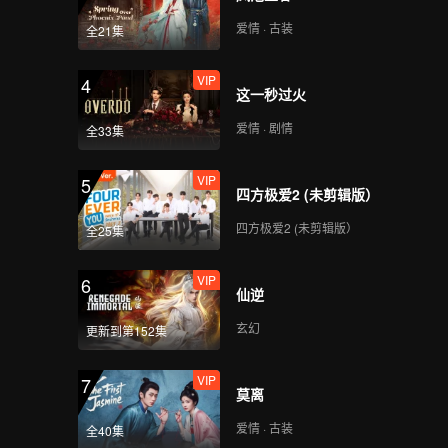
爱情 · 古装
全21集
VIP
EP4B: 学员们的童年会
VIP
4
有多可爱呢
这一秒过火
爱情 · 剧情
全33集
EP5A：前三名发言
VIP
5
四方极爱2 (未剪辑版）
四方极爱2 (未剪辑版）
全25集
VIP
EP5B：没关系无论如何
VIP
6
我们都是偶像
仙逆
玄幻
更新到第152集
EP6A：I Wish My
VIP
7
Mind 受伤的动作
莫离
爱情 · 古装
全40集