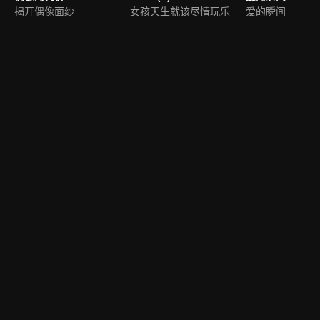
揭开偶像面纱
女孩天生就该尽情玩乐
爱的瞬间