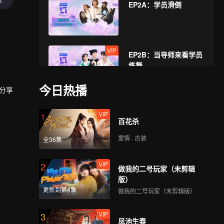
EP2A：学员滑倒
VIP
EP2B：当导师来看学员
练舞
今日热播
分享
EP3A：加油噢 来自
VIP
1
MIKE导师的鼓励
百花杀
爱情 · 古装
全36集
VIP
EP3B：学员中的混乱
VIP
2
做我的二号玩家（未剪辑
版）
更新到第4集
做我的二号玩家（未剪辑版）
EP4A: 变身成创造营女
VIP
3
孩
凤池生春