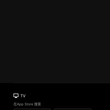
TV
在App Store 搜索