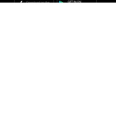
VIP
协议与条款
隐私协议
协议与条款
Cookie政策
Copyright © 2016-
2026
Image Future Investment (HK) Limi