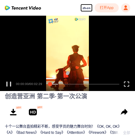
打开App
zh-cn
00:00:00
/
00:02:29
创造营亚洲 第二季·第一次公演
十个一公舞台直拍精彩不断，感受学员的魅力舞台时刻！《OK, OK, OK》
《A》《Bad News》《Hard to Say》《Attention》《Firework》《Still
全部