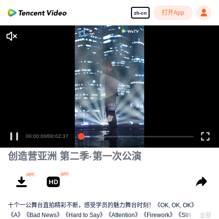
打开App
zh-cn
00:00:00
/
00:02:37
创造营亚洲 第二季·第一次公演
十个一公舞台直拍精彩不断，感受学员的魅力舞台时刻！《OK, OK, OK》
《A》《Bad News》《Hard to Say》《Attention》《Firework》《Still
全部