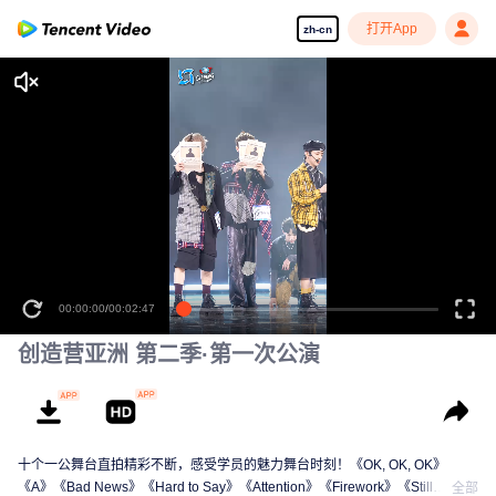
打开App
zh-cn
00:00:00
/
00:02:47
创造营亚洲 第二季·第一次公演
十个一公舞台直拍精彩不断，感受学员的魅力舞台时刻！《OK, OK, OK》
《A》《Bad News》《Hard to Say》《Attention》《Firework》《Still
全部