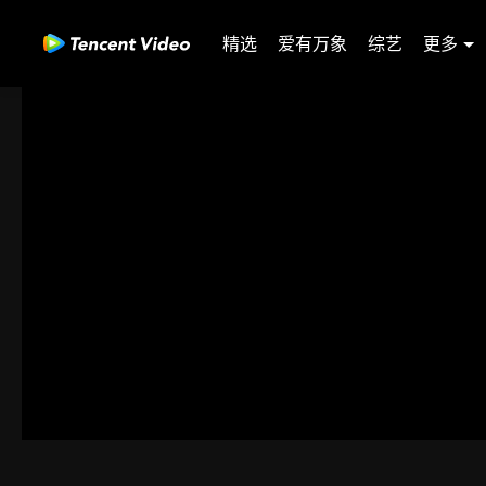
精选
爱有万象
综艺
更多