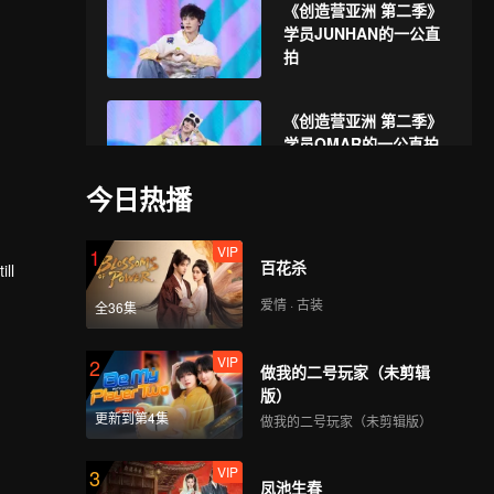
《创造营亚洲 第二季》
学员JUNHAN的一公直
拍
《创造营亚洲 第二季》
学员OMAR的一公直拍
今日热播
《创造营亚洲 第二季》
VIP
1
学员PRAY的一公直拍
百花杀
ll
爱情 · 古装
全36集
《创造营亚洲 第二季》
VIP
2
学员GORDON的一公直
做我的二号玩家（未剪辑
拍
版）
更新到第4集
做我的二号玩家（未剪辑版）
《创造营亚洲 第二季》
VIP
3
学员HU YETAO的一公
凤池生春