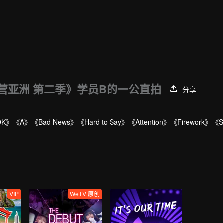
营亚洲 第二季》学员B的一公直拍
分享
d News》《Hard to Say》《Attention》《Firework》《Sti
VIP
WeTV 原创