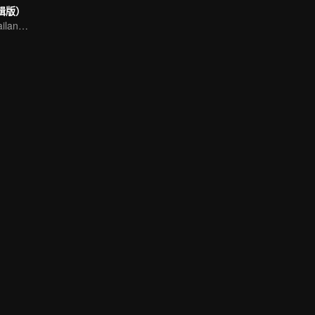
辑版）
The Survival Thailand (未剪辑版)