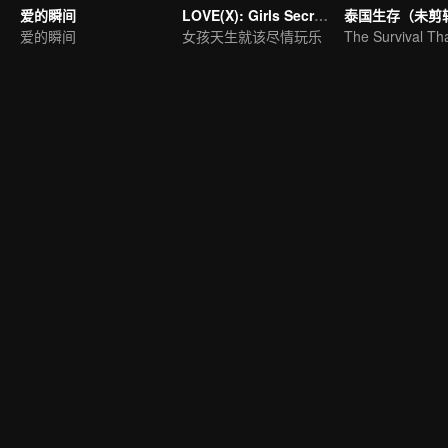
爱的瞬间
LOVE(X): Girls Secret Party
泰国生存（未剪
爱的瞬间
女孩天生就该尽情玩乐