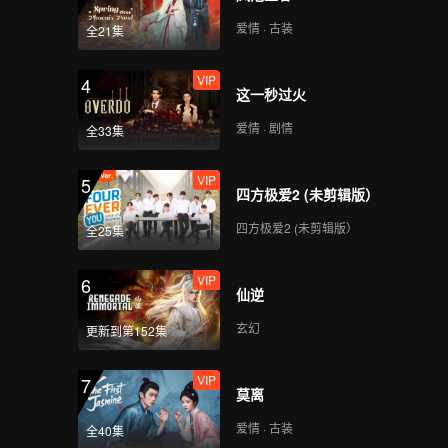
直拍
爱情 · 古装
全21集
《创造营亚洲 第二季》
VIP
4
学员AGUANG的一公直
这一秒过火
拍
爱情 · 剧情
全33集
《创造营亚洲 第二季》
VIP
5
学员BIANURA的一公直
四方极爱2 (未剪辑版）
拍
四方极爱2 (未剪辑版）
全25集
《创造营亚洲 第二季》
VIP
6
学员ALTON ANG的一
仙逆
公直拍
玄幻
更新到第152集
《创造营亚洲 第二季》
VIP
7
学员PEAT的一公直拍
莫离
爱情 · 古装
全40集