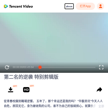
打开App
zh-cn
00:00:00
/
00:45:04
第二名的逆袭 特别剪辑版
從青春校園到職場逆襲， 五年了，那个幸运还是我的吗？ “华磐资讯”今天人人
自危，原因无它，身为被收购的公司，谁不为自己的饭碗担心，就算负责人保
全部