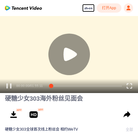
打开App
zh-cn
00:00:00
/
01:55:11
硬糖少女303海外粉丝见面会
硬糖少女303全球首次线上粉丝会 相约WeTV
全部