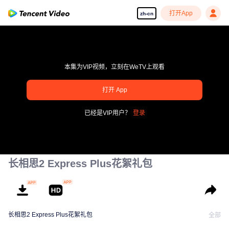
打开App
zh-cn
本集为VIP视频，立刻在WeTV上观看
pay limit
打开 App
错误码: 70013083.-1-bd773e0a35a566c8e0ba98f4e9f433c7
已经是VIP用户？
登录
00:00:00
/
00:00:00
长相思2 Express Plus花絮礼包
长相思2 Express Plus花絮礼包
全部